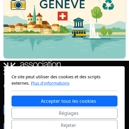
Ce site peut utiliser des cookies et des scripts
externes.
Plus d'informations
rue de la Servette 17-19
1203 Genève
Accepter tous les cookies
+4122 800 25 27
Réglages
Rejeter
info@bienvenue.ch